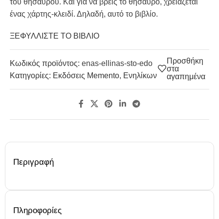
του θησαυρού. Και για να βρεις το θησαυρό, χρειάζεται
ένας χάρτης-κλειδί. Δηλαδή, αυτό το βιβλίο.
ΞΕΦΥΛΛΙΣΤΕ ΤΟ ΒΙΒΛΙΟ
Προσθήκη
Κωδικός προϊόντος:
enas-ellinas-sto-edo
στα
Κατηγορίες:
Εκδόσεις Memento
,
Ενηλίκων
αγαπημένα
Περιγραφή
Πληροφορίες