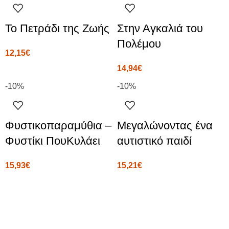
Το Πετράδι της Ζωής
Στην Αγκαλιά του
Πολέμου
12,15
€
14,94
€
-10%
-10%
Φυστικοπαραμύθια –
Μεγαλώνοντας ένα
Φυστίκι ΠουΚυλάει
αυτιστικό παιδί
15,93
€
15,21
€