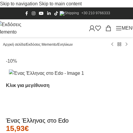
Skip to navigation
Skip to main content
+30 210 9766333
MEN
Αρχική σελίδα
/
Εκδόσεις Memento
/
Ενηλίκων
-10%
Κλικ για μεγέθυνση
Ένας Έλληνας στο Edo
15,93
€