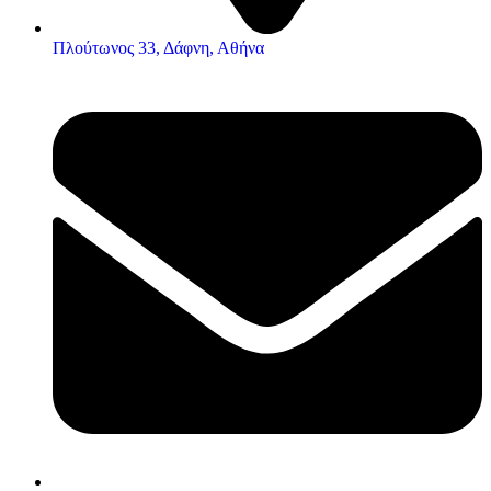
Πλούτωνος 33, Δάφνη, Αθήνα