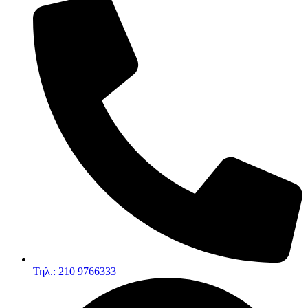
Τηλ.: 210 9766333