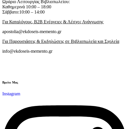
Ωράριο Λειτουργίας Βιβλιοπωλείου:
Καθημερινά 10:00 – 18:00
Σάββατο:10:00 – 14:00
Για Καταλόγους, B2B Ενέργειες & Λέσχες Ανάγνωσης
apostolia@ekdoseis-memento.gr
Για Παρουσιάσεις & Εκδηλώσεις σε Βιβλιοπωλεία και Σχολεία
info@ekdoseis-memento.gr
Βρείτε Μας
Instagram