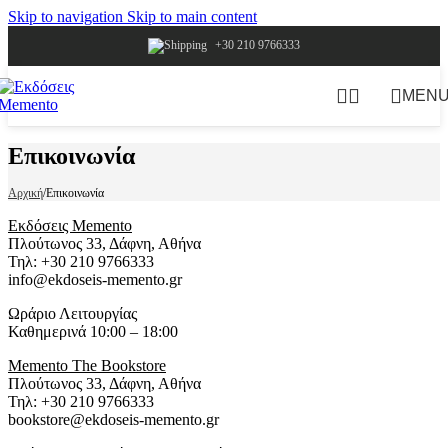
Skip to navigation
Skip to main content
+30 210 9766333
MEN
Επικοινωνία
Αρχική
/
Επικοινωνία
Εκδόσεις Memento
Πλούτωνος 33, Δάφνη, Αθήνα
Τηλ: +30 210 9766333
info@ekdoseis-memento.gr
Ωράριο Λειτουργίας
Καθημερινά 10:00 – 18:00
Memento The Bookstore
Πλούτωνος 33, Δάφνη, Αθήνα
Τηλ: +30 210 9766333
bookstore@ekdoseis-memento.gr