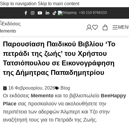
Skip to navigation
Skip to main content
+30 210 9766333
MEN
Παρουσίαση Παιδικού Βιβλίου ‘Το
πετράδι της ζωής’ του Χρήστου
Τατσιόπουλου σε Εικονογράφηση
της Δήμητρας Παπαδημητρίου
16 Φεβρουαρίου, 2026
Blog
Οι εκδόσεις
Memento
και το βιβλιοπωλείο
BeeHappy
Place
σας προσκαλούν να ακολουθήσετε την
περιπέτεια των αδερφών Άλμπερτ και Τζο στην
αναζήτησή τους για το Πετράδι της Ζωής.