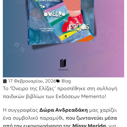
17 Φεβρουαρίου, 2026
Blog
Το ‘Όνειρο της Ελίζας’ προστέθηκε στη συλλογή
παιδικών βιβλίων των Εκδόσεων Memento!
Η συγγραφέας
Δώρα Ανδρεαδάκη
μας χαρίζει
ένα συμβολικό παραμύθι,
που ζωντανεύει μέσα
από την εικονογράφηση της
Missy Merida,
για