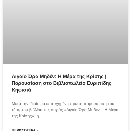
Αιγαίο Ώρα Μηδέν: Η Μέρα της Κρίσης |
Παρουσίαση στο Βιβλιοπωλείο Ευριπίδης
Κηφισιά
Μετά την ιδιαίτερα επιτυχημένη πρώτη παρουσίαση του 
τέταρτου βιβλίου της σειράς «Αιγαίο Ώρα Μηδέν – Η Μέρα 
της Κρίσης», η
ΠΕΡΙΣΣΌΤΕΡΑ »