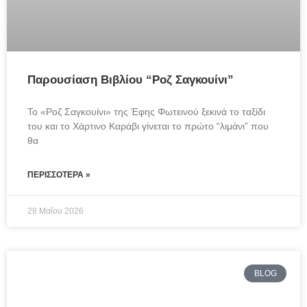
Παρουσίαση Βιβλίου “Ροζ Σαγκουίνι”
Το «Ροζ Σαγκουίνι» της Έφης Φωτεινού ξεκινά το ταξίδι 
του και το Χάρτινο Καράβι γίνεται το πρώτο “λιμάνι” που 
θα
ΠΕΡΙΣΣΌΤΕΡΑ »
28 Μαΐου 2026
BLOG