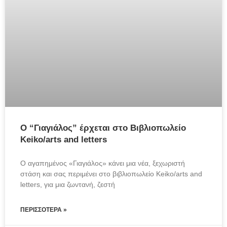
Ο “Γιαγιάλoς” έρχεται στο Βιβλιοπωλείο
Keiko/arts and letters
Ο αγαπημένος «Γιαγιάλος» κάνει μια νέα, ξεχωριστή 
στάση και σας περιμένει στο βιβλιοπωλείο Keiko/arts and 
letters, για μια ζωντανή, ζεστή
ΠΕΡΙΣΣΌΤΕΡΑ »