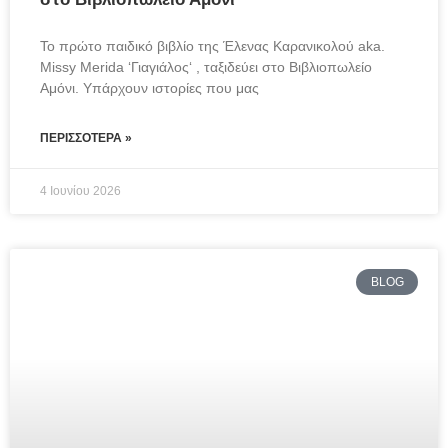
Το πρώτο παιδικό βιβλίο της Έλενας Καρανικολού aka. 
Missy Merida ‘Γιαγιάλος‘ , ταξιδεύει στο Βιβλιοπωλείο 
Αμόνι. Υπάρχουν ιστορίες που μας
ΠΕΡΙΣΣΌΤΕΡΑ »
4 Ιουνίου 2026
BLOG