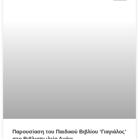
Παρουσίαση του Παιδικού Βιβλίου ‘Γιαγιάλος’
στο Βιβλιοπωλείο Αμόνι