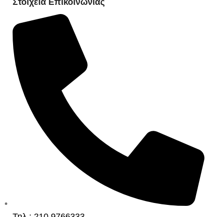
Στοιχεία Επικοινωνίας
Τηλ.: 210 9766333