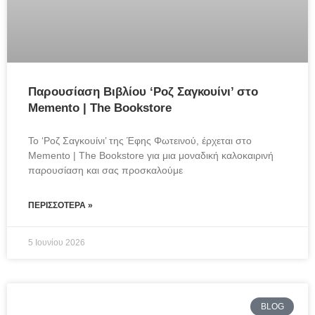
Παρουσίαση Βιβλίου ‘Ροζ Σαγκουίνι’ στο
Memento | The Bookstore
Το ‘Ροζ Σαγκουίνι’ της Έφης Φωτεινού, έρχεται στο 
Memento | The Bookstore για μια μοναδική καλοκαιρινή 
παρουσίαση και σας προσκαλούμε
ΠΕΡΙΣΣΌΤΕΡΑ »
5 Ιουνίου 2026
BLOG