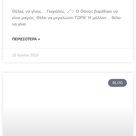
Θέλεις να γίνεις… Γιαγιάλος; 🪄✨ Ο Θάνος βαρέθηκε να 
είναι μικρός. Θέλει να μεγαλώσει ΤΩΡΑ! Ή μάλλον… θέλει 
να γίνει
ΠΕΡΙΣΣΌΤΕΡΑ »
16 Ιουνίου 2026
BLOG