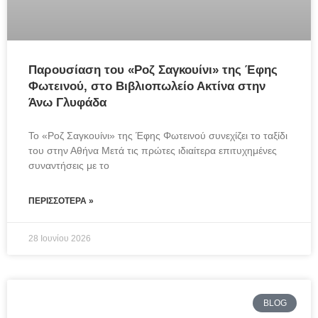
Παρουσίαση του «Ροζ Σαγκουίνι» της Έφης
Φωτεινού, στο Βιβλιοπωλείο Ακτίνα στην
Άνω Γλυφάδα
Το «Ροζ Σαγκουίνι» της Έφης Φωτεινού συνεχίζει το ταξίδι 
του στην Αθήνα Μετά τις πρώτες ιδιαίτερα επιτυχημένες 
συναντήσεις με το
ΠΕΡΙΣΣΌΤΕΡΑ »
28 Ιουνίου 2026
BLOG