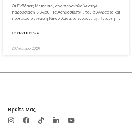
Οι Εκδόσεις Memento, σας προσκαλούν στην 
παρουσίαση βιβλίου “Τα Αδημοσίευτα“, του συγγραφέα και 
πολιτικού συντάκτη Νίκου Χασαπόπουλου, την Τετάρτη 
27
ΠΕΡΙΣΣΌΤΕΡΑ »
30 Απριλίου 2026
Βρείτε Μας