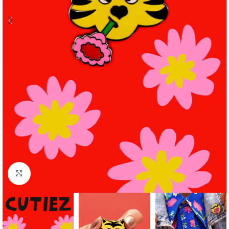
Κλικ για μεγέθυνση