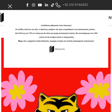
+30 210 9766333
MEN