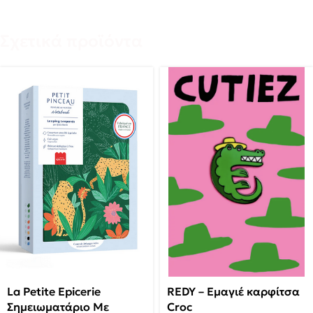
Σχετικά προϊόντα
La Petite Epicerie
REDY – Εμαγιέ καρφίτσα
Σημειωματάριο Με
Croc