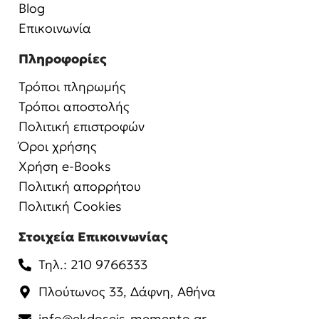
Blog
Επικοινωνία
Πληροφορίες
Τρόποι πληρωμής
Τρόποι αποστολής
Πολιτική επιστροφών
Όροι χρήσης
Χρήση e-Books
Πολιτική απορρήτου
Πολιτική Cookies
Στοιχεία Επικοινωνίας
Τηλ.: 210 9766333
Πλούτωνος 33, Δάφνη, Αθήνα
info@ekdoseis-memento.gr