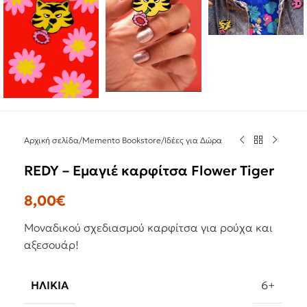
Αρχική σελίδα
/
Memento Bookstore
/
Ιδέες για Δώρα
REDY – Εμαγιέ καρφίτσα Flower Tiger
8,00
€
Μοναδικού σχεδιασμού καρφίτσα για ρούχα και
αξεσουάρ!
ΗΛΙΚΊΑ
6+