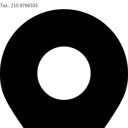
Τηλ.: 210 9766333