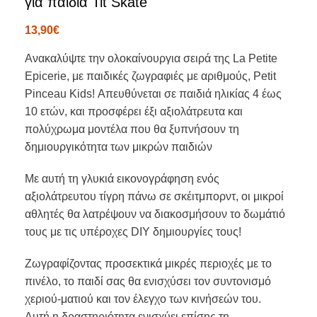
για παιδιά Tit Skate
13,90
€
Ανακαλύψτε την ολοκαίνουργια σειρά της La Petite
Epicerie, με παιδικές ζωγραφιές με αριθμούς, Petit
Pinceau Kids! Απευθύνεται σε παιδιά ηλικίας 4 έως
10 ετών, και προσφέρει έξι αξιολάτρευτα και
πολύχρωμα μοντέλα που θα ξυπνήσουν τη
δημιουργικότητα των μικρών παιδιών
Με αυτή τη γλυκιά εικονογράφηση ενός
αξιολάτρευτου τίγρη πάνω σε σκέιτμπορντ, οι μικροί
αθλητές θα λατρέψουν να διακοσμήσουν το δωμάτιό
τους με τις υπέροχες DIY δημιουργίες τους!
Ζωγραφίζοντας προσεκτικά μικρές περιοχές με το
πινέλο, το παιδί σας θα ενισχύσει τον συντονισμό
χεριού-ματιού και τον έλεγχο των κινήσεών του.
Αυτή η δραστηριότητα ενισχύει επίσης τη