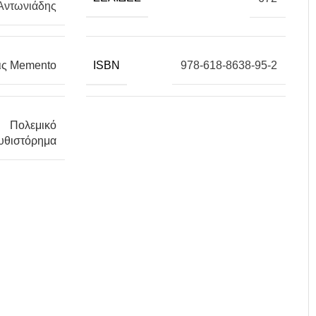
Αντωνιάδης
ISBN
ις Memento
978-618-8638-95-2
Πολεμικό
υθιστόρημα