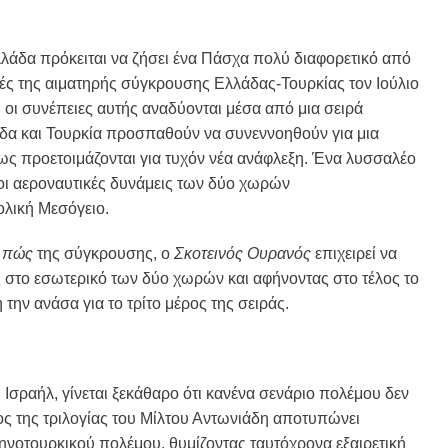
άδα πρόκειται να ζήσει ένα Πάσχα πολύ διαφορετικό από
ές της αιματηρής σύγκρουσης Ελλάδας-Τουρκίας τον Ιούλιο
, οι συνέπειες αυτής αναδύονται μέσα από μια σειρά
άδα και Τουρκία προσπαθούν να συνεννοηθούν για μια
ως προετοιμάζονται για τυχόν νέα ανάφλεξη. Ένα λυσσαλέο
οι αεροναυτικές δυνάμεις των δύο χωρών
ολική Μεσόγειο.
ο
πώς
της σύγκρουσης, ο
Σκοτεινός Ουρανός
επιχειρεί να
 στο εσωτερικό των δύο χωρών και αφήνοντας στο τέλος το
την ανάσα για το τρίτο μέρος της σειράς.
Ισραήλ, γίνεται ξεκάθαρο ότι κανένα σενάριο πολέμου δεν
ρος της τριλογίας του Μίλτου Αντωνιάδη αποτυπώνει
ληνοτουρκικού πολέμου, θυμίζοντας ταυτόχρονα εξαιρετική