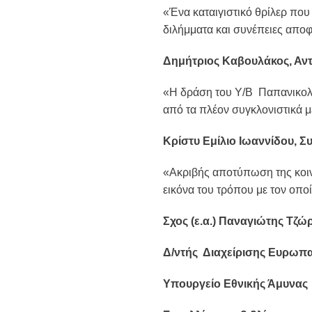
«Ένα καταιγιστικό θρίλερ που
διλήμματα και συνέπειες απο
Δημήτριος Καβουλάκος, Αντι
«Η δράση του Υ/Β Παπανικολή
από τα πλέον συγκλονιστικά μ
Κρίστυ Εμίλιο Ιωαννίδου, Σ
«Ακριβής αποτύπωση της κοιν
εικόνα του τρόπου με τον οποί
Σχος (ε.α.) Παναγιώτης Τζώ
Δ/ντής Διαχείρισης Ευρωπ
Υπουργείο Εθνικής Άμυνας