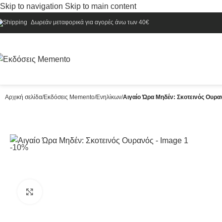
Skip to navigation
Skip to main content
Δωρεάν μεταφορικά για αγορές άνω των 40€
Αρχική σελίδα
/
Εκδόσεις Memento
/
Ενηλίκων
/
Αιγαίο Ώρα Μηδέν: Σκοτεινός Ουρα
-10%
Κλικ για μεγέθυνση