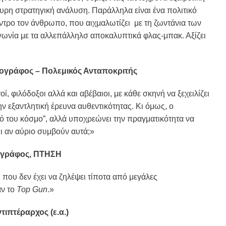
υρη στρατηγική ανάλυση. Παράλληλα είναι ένα πολιτικό
κεντρο τον άνθρωπο, που αιχμαλωτίζει με τη ζωντάνια των
γωνία με τα αλλεπάλληλσ αποκαλυπτικά φλας-μπακ. Αξίζει
ογράφος – Πολεμικός Ανταποκριτής
, φιλόδοξοι αλλά και αβέβαιοι, με κάθε σκηνή να ξεχειλίζει
ν εξαντλητική έρευνα αυθεντικότητας. Κι όμως, ο
ικό του κόσμο”, αλλά υποχρεώνει την πραγματικότητα να
ι αν αύριο συμβούν αυτά;»
ιογράφος, ΠΤΗΣΗ
ου δεν έχει να ζηλέψει τίποτα από μεγάλες
αν το
Top Gun
.»
ιπτέραρχος (ε.α.)