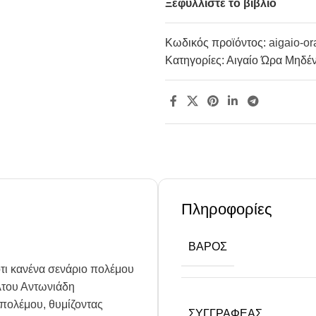
Ξεφυλλίστε το βιβλίο
Κωδικός προϊόντος:
aigaio-o
Κατηγορίες:
Αιγαίο Ώρα Μηδέ
Πληροφορίες
ΒΆΡΟΣ
ότι κανένα σενάριο πολέμου
ίλτου Αντωνιάδη
 πολέμου, θυμίζοντας
ΣΥΓΓΡΑΦΈΑΣ