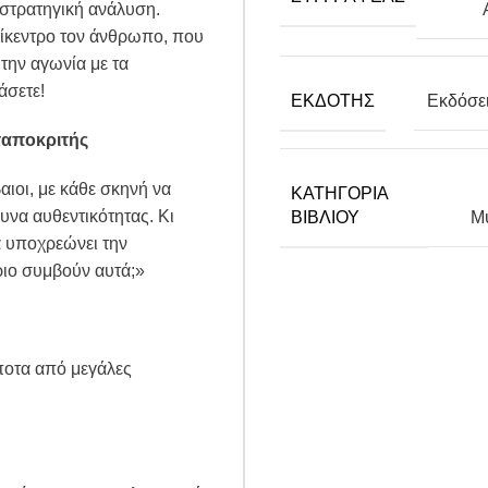
 στρατηγική ανάλυση.
επίκεντρο τον άνθρωπο, που
 την αγωνία με τα
άσετε!
ΕΚΔΌΤΗΣ
Εκδόσε
ταποκριτής
αιοι, με κάθε σκηνή να
ΚΑΤΗΓΟΡΊΑ
ευνα αυθεντικότητας. Κι
ΒΙΒΛΊΟΥ
Μ
ά υποχρεώνει την
ριο συμβούν αυτά;»
ποτα από μεγάλες