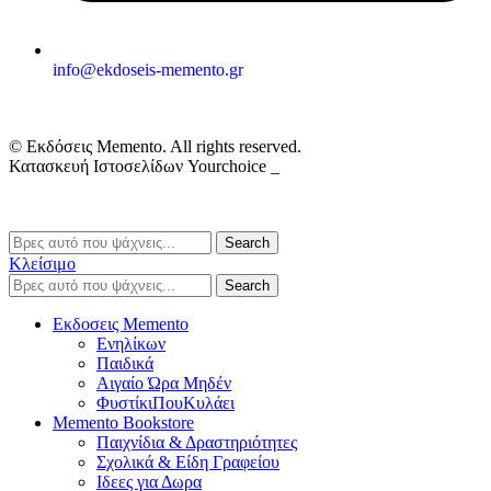
info@ekdoseis-memento.gr
© Εκδόσεις Memento. All rights reserved.
Κατασκευή Ιστοσελίδων Yourchoice _
Search
Κλείσιμο
Search
Εκδοσεις Memento
Ενηλίκων
Παιδικά
Αιγαίο Ώρα Μηδέν
ΦυστίκιΠουΚυλάει
Memento Bookstore
Παιχνίδια & Δραστηριότητες
Σχολικά & Είδη Γραφείου
Ιδεες για Δωρα