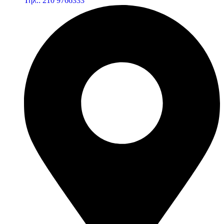
Τηλ.: 210 9766333