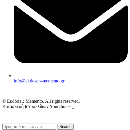
info@ekdoseis-memento.gr
© Εκδόσεις Memento. All rights reserved.
Κατασκευή Ιστοσελίδων Yourchoice _
Search