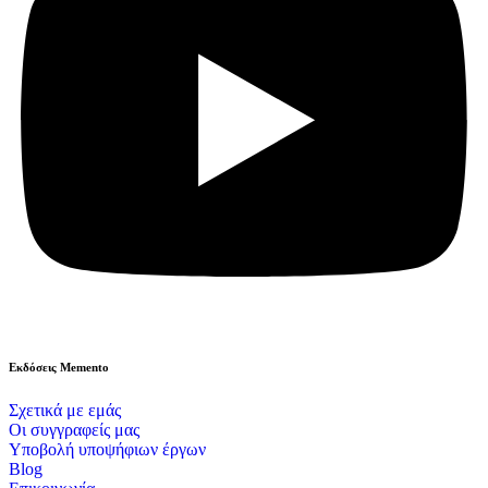
Εκδόσεις Memento
Σχετικά με εμάς
Οι συγγραφείς μας
Υποβολή υποψήφιων έργων
Blog